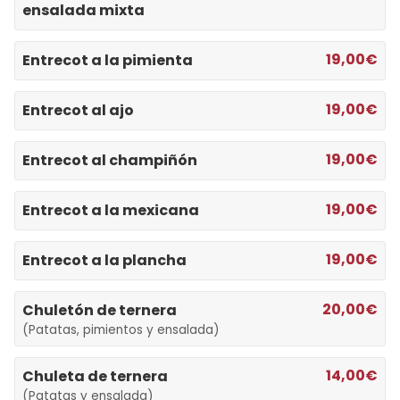
ensalada mixta
19,00€
Entrecot a la pimienta
19,00€
Entrecot al ajo
19,00€
Entrecot al champiñón
19,00€
Entrecot a la mexicana
19,00€
Entrecot a la plancha
20,00€
Chuletón de ternera
(Patatas, pimientos y ensalada)
14,00€
Chuleta de ternera
(Patatas y ensalada)