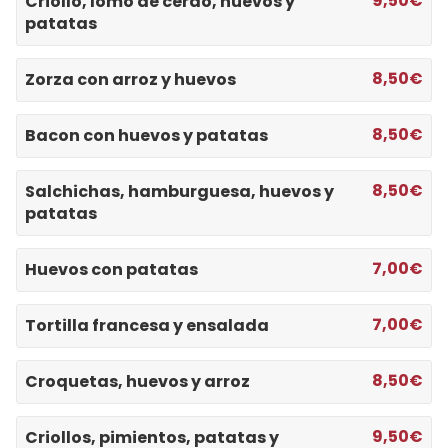
9,50€
Criollo, lomo de cerdo, huevos y
patatas
8,50€
Zorza con arroz y huevos
8,50€
Bacon con huevos y patatas
8,50€
Salchichas, hamburguesa, huevos y
patatas
7,00€
Huevos con patatas
7,00€
Tortilla francesa y ensalada
8,50€
Croquetas, huevos y arroz
9,50€
Criollos, pimientos, patatas y