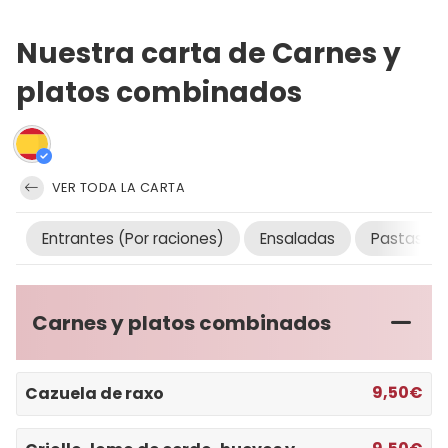
Nuestra carta de Carnes y
platos combinados
VER TODA LA CARTA
Entrantes (Por raciones)
Ensaladas
Pastas (po
Carnes y platos combinados
9,50€
Cazuela de raxo